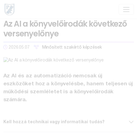
Az AI a könyvelőirodák következő
versenyelőnye
2026.05.07
Minősített szakértő képzések
Az AI és az automatizáció nemcsak új
eszközöket hoz a könyvelésbe, hanem teljesen új
működési szemléletet is a könyvelőirodák
számára.
Kell hozzá technikai vagy informatikai tudás?