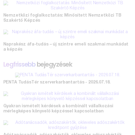
Nemzetközi foglalkoztatás: Minősített Nemzetközi TB
Szakértő Képzés
Naprakész áfa-tudás – új szintre emeli szakmai munkádat
a képzés
Legfrissebb
bejegyzések
PENTA TudásTér szerverkarbantartás - 2026.07.18.
Gyakran ismételt kérdések a kombinált vállalkozási
mérlegképes könyvelő képzéssel kapcsolatban