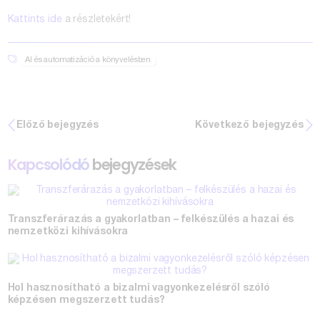
Kattints ide
a részletekért!
AI és automatizáció a könyvelésben
Előző bejegyzés
Következő bejegyzés
Kapcsolódó
bejegyzések
Transzferárazás a gyakorlatban – felkészülés a hazai és
nemzetközi kihívásokra
Hol hasznosítható a bizalmi vagyonkezelésről szóló
képzésen megszerzett tudás?