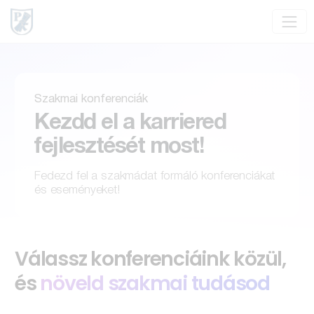
Szakmai konferenciák
Kezdd el a karriered
fejlesztését most!
Fedezd fel a szakmádat formáló konferenciákat
és eseményeket!
Válassz konferenciáink közül,
és
növeld szakmai tudásod