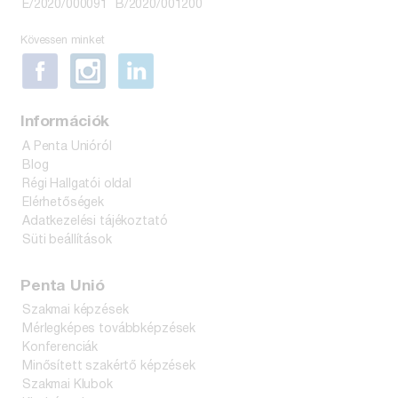
E/2020/000091
B/2020/001200
Kövessen minket
Információk
A Penta Unióról
Blog
Régi Hallgatói oldal
Elérhetőségek
Adatkezelési tájékoztató
Süti beállítások
Penta Unió
Szakmai képzések
Mérlegképes továbbképzések
Konferenciák
Minősített szakértő képzések
Szakmai Klubok