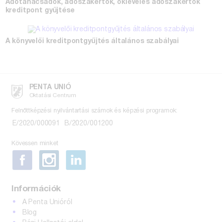
Adótanácsadók, adószakértők, okleveles adószakértők
kreditpont gyűjtése
A könyvelői kreditpontgyűjtés általános szabályai
PENTA UNIÓ
Oktatási Centrum
Felnőttképzési nyilvántartási számok és képzési programok:
E/2020/000091
B/2020/001200
Kövessen minket
Információk
A Penta Unióról
Blog