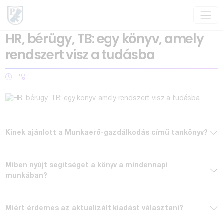
HR, bérügy, TB: egy könyv, amely
rendszert visz a tudásba
Kinek ajánlott a Munkaerő-gazdálkodás című tankönyv?
Miben nyújt segítséget a könyv a mindennapi
munkában?
Miért érdemes az aktualizált kiadást választani?