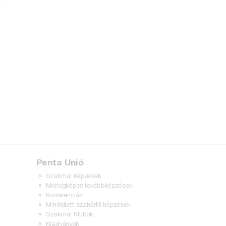
Penta Unió
Szakmai képzések
Mérlegképes továbbképzések
Konferenciák
Minősített szakértő képzések
Szakmai Klubok
Kiadványok