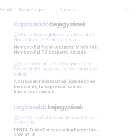
Videótár
Elérhetőségek
Kapcsolódó
bejegyzések
Nemzetközi foglalkoztatás: Minősített
Nemzetközi TB Szakértő Képzés
A társadalombiztosítási ügyintéző és
bérszámfejtő képzéssel széles
karrierutak nyílnak
Legfrissebb
bejegyzések
PENTA TudásTér szerverkarbantartás -
2026.07.18.