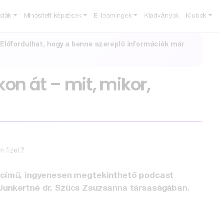
ciák
Minősített képzések
E-learningek
Kiadványok
Klubok
. Előfordulhat, hogy a benne szereplő információk már
on át – mit, mikor,
 című, ingyenesen megtekinthető podcast
Junkertné dr. Szűcs Zsuzsanna társaságában.