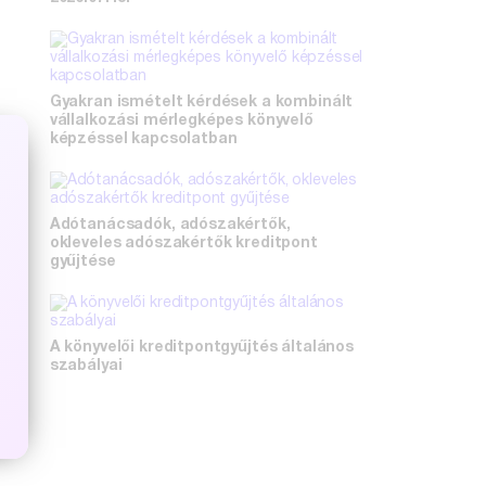
Gyakran ismételt kérdések a kombinált
vállalkozási mérlegképes könyvelő
képzéssel kapcsolatban
Adótanácsadók, adószakértők,
okleveles adószakértők kreditpont
gyűjtése
A könyvelői kreditpontgyűjtés általános
szabályai