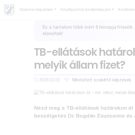
Szakmai képzések
Kreditpontos továbbképzés
Konferen
Ez a tartalom több mint 6 hónapja frissült
elavultak!
TB-ellátások határok
melyik állam fizet?
2026.02.02
Minősített szakértő képzések
Nézd meg a TB-ellátások határokon át
beszélgetés Dr. Bogdán Zsuzsanna és 