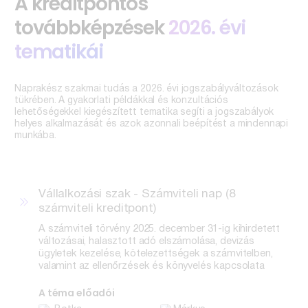
A kreditpontos
továbbképzések
2026. évi
tematikái
Naprakész szakmai tudás a 2026. évi jogszabályváltozások
tükrében. A gyakorlati példákkal és konzultációs
lehetőségekkel kiegészített tematika segíti a jogszabályok
helyes alkalmazását és azok azonnali beépítést a mindennapi
munkába.
Vállalkozási szak - Számviteli nap (8
számviteli kreditpont)
A számviteli törvény 2025. december 31-ig kihirdetett
változásai, halasztott adó elszámolása, devizás
ügyletek kezelése, kötelezettségek a számvitelben,
valamint az ellenőrzések és könyvelés kapcsolata
A téma előadói