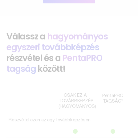
Válassz a
hagyományos
egyszeri továbbképzés
részvétel és a
PentaPRO
tagság
között!
CSAK EZ A
PentaPRO
TOVÁBBKÉPZÉS
TAGSÁG*
(HAGYOMÁNYOS)
Részvétel ezen az egy továbbképzésen