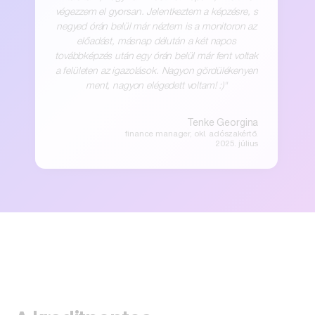
végezzem el gyorsan. Jelentkeztem a képzésre, s
negyed órán belül már néztem is a monitoron az
előadást, másnap délután a két napos
továbbképzés után egy órán belül már fent voltak
a felületen az igazolások. Nagyon gördülékenyen
ment, nagyon elégedett voltam! :)"
Tenke Georgina
finance manager, okl. adószakértő.
2025. július