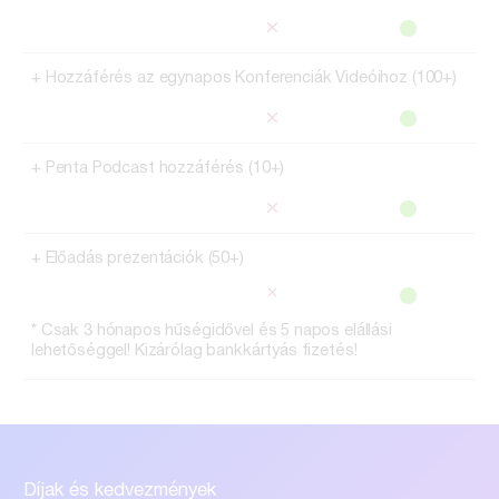
+ Hozzáférés az egynapos Konferenciák Videóihoz (100+)
+ Penta Podcast hozzáférés (10+)
+ Előadás prezentációk (50+)
*
Csak 3 hónapos hűségidővel és 5 napos elállási
lehetőséggel! Kizárólag bankkártyás fizetés!
Díjak és kedvezmények