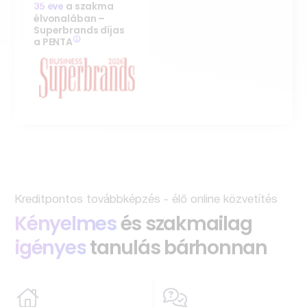
a szakma
35 éve
élvonalában –
Superbrands díjas
a PENTA
Kreditpontos továbbképzés - élő online közvetítés
Kényelmes
és szakmailag
igényes
tanulás bárhonnan