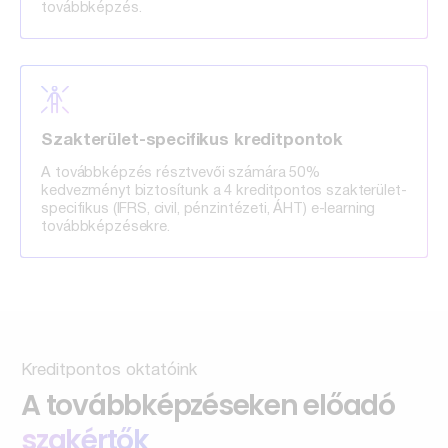
továbbképzés.
Szakterület-specifikus kreditpontok
A továbbképzés résztvevői számára 50%
kedvezményt biztosítunk a 4 kreditpontos szakterület-
specifikus (IFRS, civil, pénzintézeti, ÁHT) e-learning
továbbképzésekre.
Kreditpontos oktatóink
A továbbképzéseken előadó
szakértők